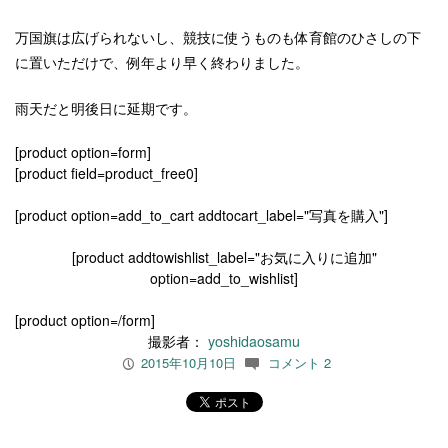
万国旗は広げられないし、競技に使うものも体育館のひさしの下
に置いただけで、例年より早く終わりました。
雨天だと明後日に延期です。
[product option=form]
[product field=product_free0]
[product option=add_to_cart addtocart_label="写真を購入"]
[product addtowishlist_label="お気に入りに追加"
option=add_to_wishlist]
[product option=/form]
撮影者：
yoshidaosamu
2015年10月10日
コメント 2
P
c