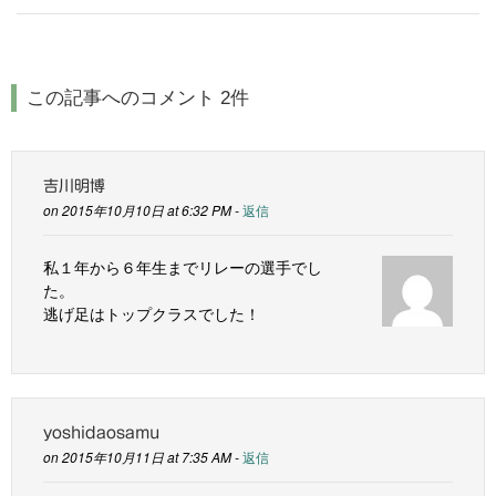
この記事へのコメント 2件
吉川明博
on 2015年10月10日 at 6:32 PM -
返信
私１年から６年生までリレーの選手でし
た。
逃げ足はトップクラスでした！
yoshidaosamu
on 2015年10月11日 at 7:35 AM -
返信