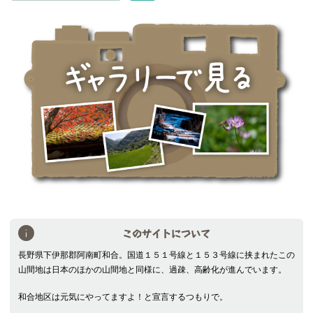
索
このサイトについて
長野県下伊那郡阿南町和合。国道１５１号線と１５３号線に挟まれたこの
山間地は日本のほかの山間地と同様に、過疎、高齢化が進んでいます。
和合地区は元気にやってますよ！と宣言するつもりで。