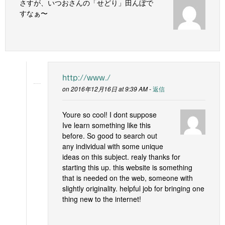
さすが、いつおさんの「せどり」田んぼで
すなぁ〜
http://www./
on 2016年12月16日 at 9:39 AM -
返信
Youre so cool! I dont suppose
Ive learn something like this
before. So good to search out
any individual with some unique
ideas on this subject. realy thanks for
starting this up. this website is something
that is needed on the web, someone with
slightly originality. helpful job for bringing one
thing new to the internet!