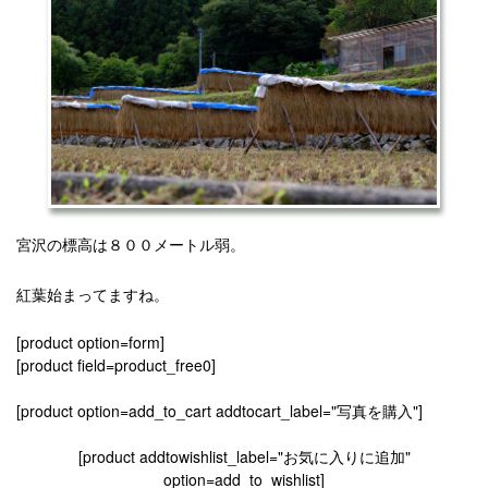
宮沢の標高は８００メートル弱。
紅葉始まってますね。
[product option=form]
[product field=product_free0]
[product option=add_to_cart addtocart_label="写真を購入"]
[product addtowishlist_label="お気に入りに追加"
option=add_to_wishlist]