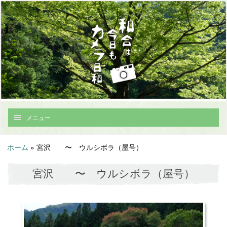
メニュー
ホーム
»
宮沢 〜 ウルシボラ（屋号）
宮沢 〜 ウルシボラ（屋号）