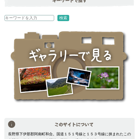
キーワードで探す
検
検索
索
このサイトについて
長野県下伊那郡阿南町和合。国道１５１号線と１５３号線に挟まれたこの