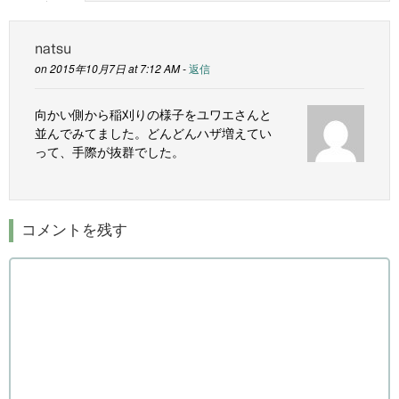
natsu
on 2015年10月7日 at 7:12 AM -
返信
向かい側から稲刈りの様子をユワエさんと
並んでみてました。どんどんハザ増えてい
って、手際が抜群でした。
コメントを残す