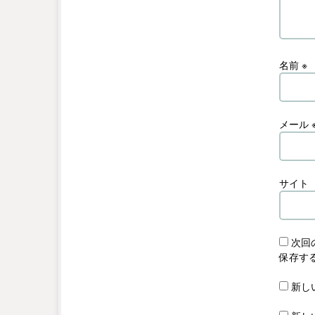
名前
※
メール
サイト
次回
保存す
新し