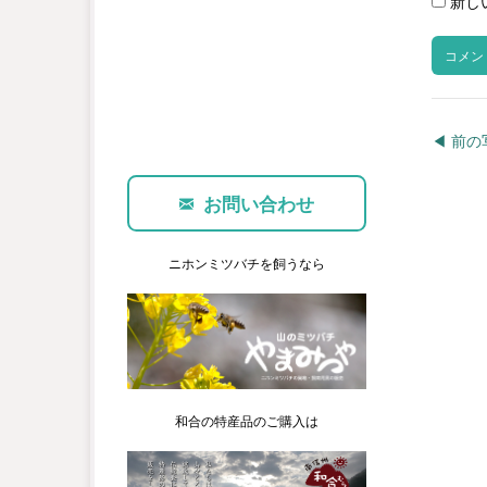
新し
◀︎ 前
お問い合わせ
ニホンミツバチを飼うなら
和合の特産品のご購入は