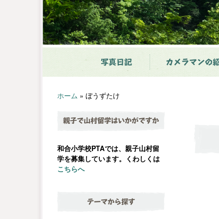
写真日記
カメラマンの
ホーム
»
ぼうずたけ
親子で山村留学はいかがですか
和合小学校PTAでは、親子山村留
学を募集しています。くわしくは
こちらへ
テーマから探す