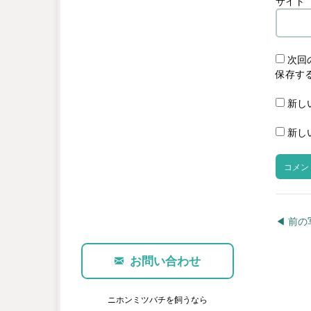
サイト
次回
保存す
新し
新し
◀︎ 前
お問い合わせ
ニホンミツバチを飼うなら