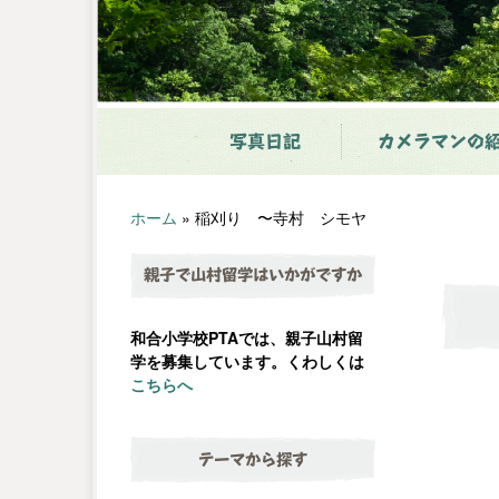
写真日記
カメラマンの
ホーム
»
稲刈り 〜寺村 シモヤ
親子で山村留学はいかがですか
和合小学校PTAでは、親子山村留
学を募集しています。くわしくは
こちらへ
テーマから探す