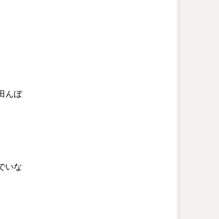
田んぼ
でいな