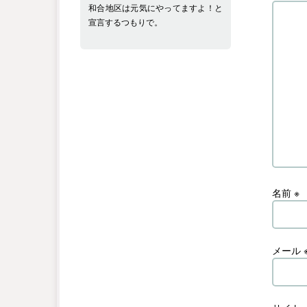
和合地区は元気にやってますよ！と
宣言するつもりで。
名前
※
メール