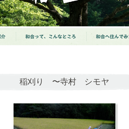
紹介
和合って、こんなところ
和合へ住んでみ
稲刈り 〜寺村 シモヤ