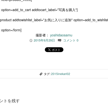
t option=add_to_cart addtocart_label="写真を購入"]
[product addtowishlist_label="お気に入りに追加" option=add_to_wishlist
 option=/form]
撮影者：
yoshidaosamu
2015年9月29日
コメント 0
P
c
タグ:
2015inekari02
,
ントを残す