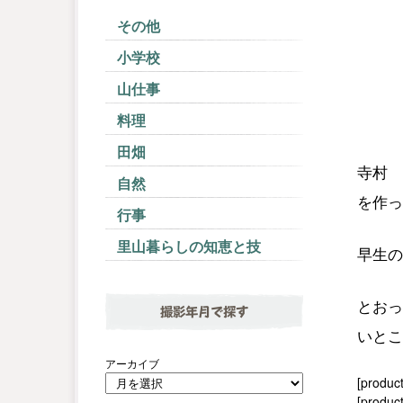
その他
小学校
山仕事
料理
田畑
寺村 
自然
を作っ
行事
里山暮らしの知恵と技
早生の
とおっ
撮影年月で探す
いとこ
アーカイブ
[produc
[product