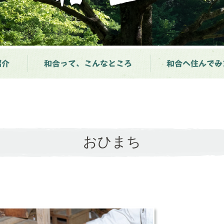
紹介
和合って、こんなところ
和合へ住んでみ
おひまち