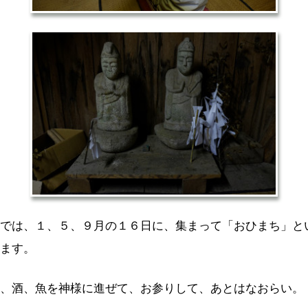
では、１、５、９月の１６日に、集まって「おひまち」と
ます。
、酒、魚を神様に進ぜて、お参りして、あとはなおらい。