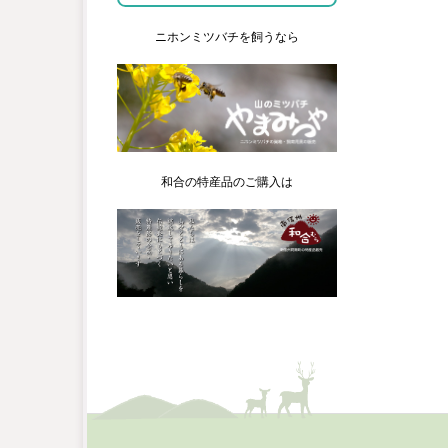
ニホンミツバチを飼うなら
和合の特産品のご購入は