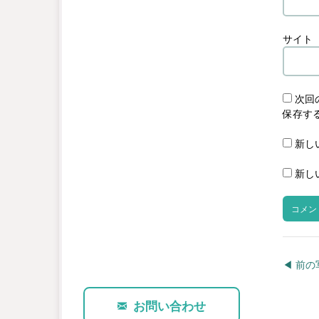
サイト
次回
保存す
新し
新し
◀︎ 前
お問い合わせ