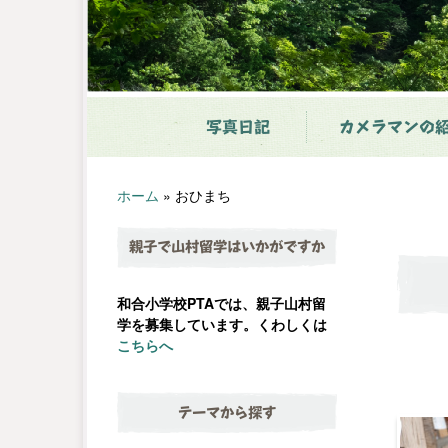
写真日記
カメラマンの
ホーム
»
おひまち
親子で山村留学はいかがですか
和合小学校PTAでは、親子山村留
学を募集しています。くわしくは
こちらへ
テーマから探す