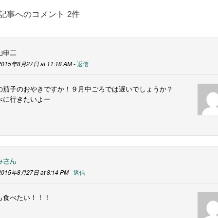
記事へのコメント 2件
山申二
2015年8月27日 at 11:18 AM -
返信
の茄子のおやきですか！９月中ごろでは遅いでしょうか？
べに行きたいよー
みさん
2015年8月27日 at 8:14 PM -
返信
も食べたい！！！