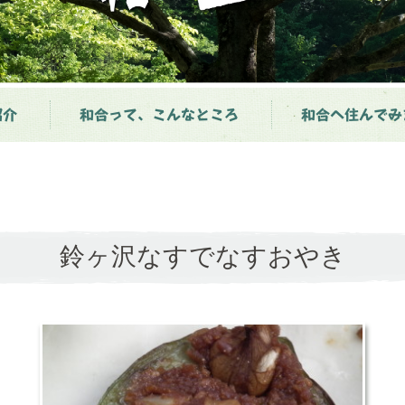
紹介
和合って、こんなところ
和合へ住んでみ
鈴ヶ沢なすでなすおやき