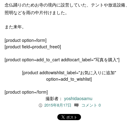
念仏踊りのためお寺の境内に設営していた、テントや放送設備、
照明などを雨の中片付けました。
また来年。
[product option=form]
[product field=product_free0]
[product option=add_to_cart addtocart_label="写真を購入"]
[product addtowishlist_label="お気に入りに追加"
option=add_to_wishlist]
[product option=/form]
撮影者：
yoshidaosamu
2015年8月17日
コメント 0
P
c