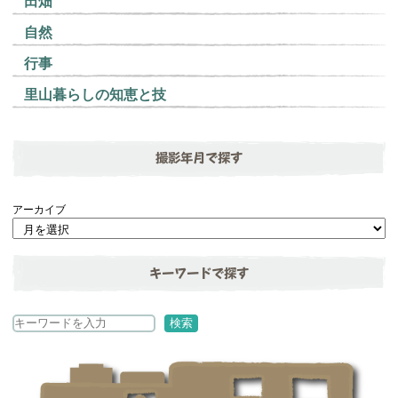
田畑
自然
行事
里山暮らしの知恵と技
撮影年月で探す
アーカイブ
キーワードで探す
検
検索
索