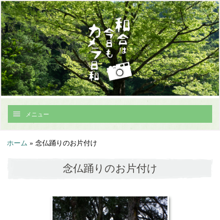
メニュー
ホーム
»
念仏踊りのお片付け
念仏踊りのお片付け