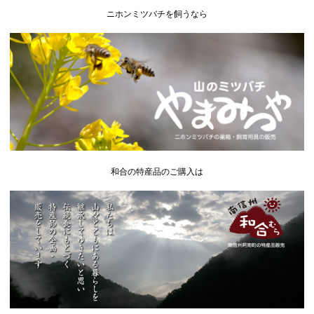
ニホンミツバチを飼うなら
和合の特産品のご購入は