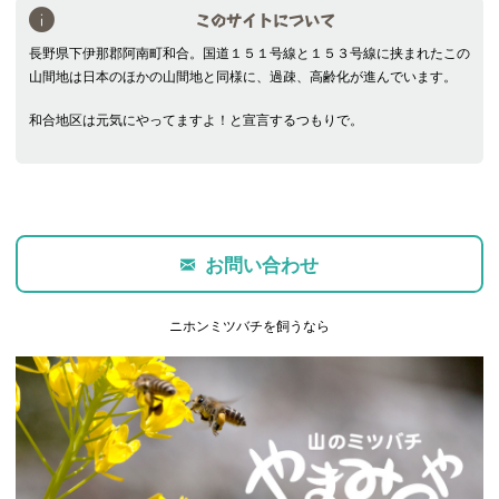
このサイトについて
長野県下伊那郡阿南町和合。国道１５１号線と１５３号線に挟まれたこの
山間地は日本のほかの山間地と同様に、過疎、高齢化が進んでいます。
和合地区は元気にやってますよ！と宣言するつもりで。
お問い合わせ
ニホンミツバチを飼うなら