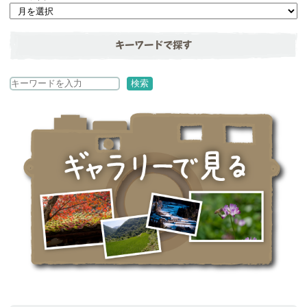
キーワードで探す
検
検索
索