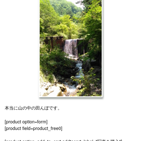
本当に山の中の田んぼです。
[product option=form]
[product field=product_free0]