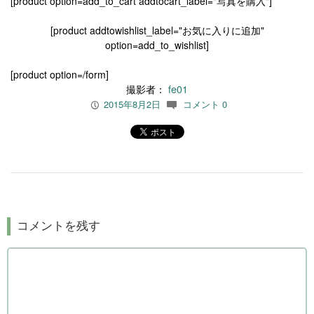
[product option=add_to_cart addtocart_label="写真を購入"]
[product addtowishlist_label="お気に入りに追加"
option=add_to_wishlist]
[product option=/form]
撮影者：
fe01
2015年8月2日
コメント 0
P
c
コメントを残す