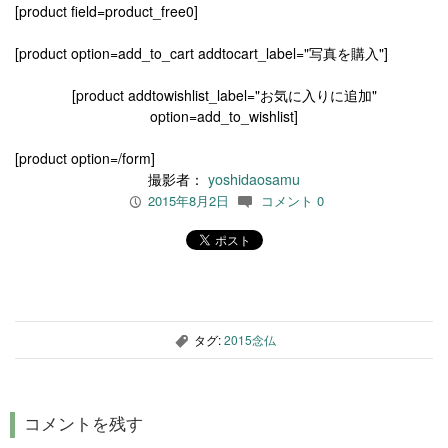
[product field=product_free0]
[product option=add_to_cart addtocart_label="写真を購入"]
[product addtowishlist_label="お気に入りに追加"
option=add_to_wishlist]
[product option=/form]
撮影者：
yoshidaosamu
2015年8月2日
コメント 0
P
c
タグ:
2015念仏
,
コメントを残す