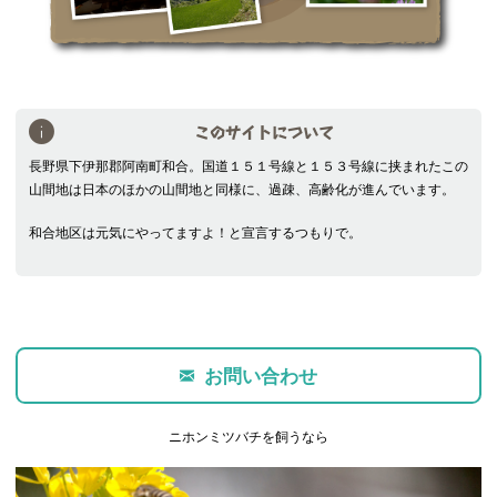
このサイトについて
長野県下伊那郡阿南町和合。国道１５１号線と１５３号線に挟まれたこの
山間地は日本のほかの山間地と同様に、過疎、高齢化が進んでいます。
和合地区は元気にやってますよ！と宣言するつもりで。
お問い合わせ
ニホンミツバチを飼うなら