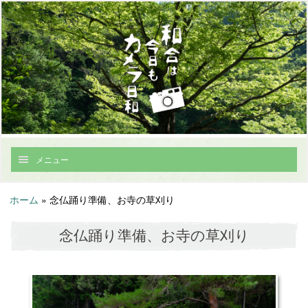
メニュー
ホーム
»
念仏踊り準備、お寺の草刈り
念仏踊り準備、お寺の草刈り