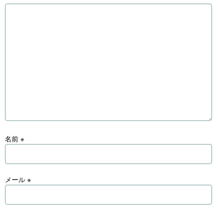
名前
※
メール
※