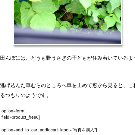
田んぼには、どうも野うさぎの子どもが住み着いているよ
逃げ込んだ草むらのところへ車を止めて窓から見ると、こ
るつもりのようです。
t option=form]
 field=product_free0]
t option=add_to_cart addtocart_label="写真を購入"]