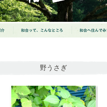
紹介
和合って、こんなところ
和合へ住んでみ
野うさぎ