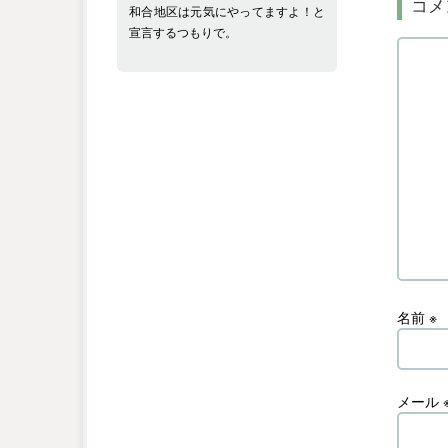
コメ
和合地区は元気にやってますよ！と
宣言するつもりで。
名前
※
メール