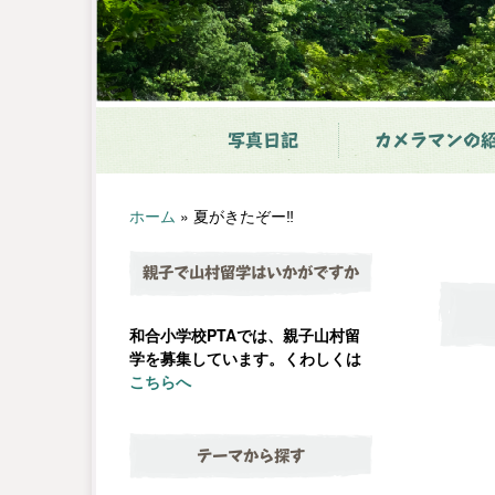
写真日記
カメラマンの
ホーム
»
夏がきたぞー‼
親子で山村留学はいかがですか
和合小学校PTAでは、親子山村留
学を募集しています。くわしくは
こちらへ
テーマから探す