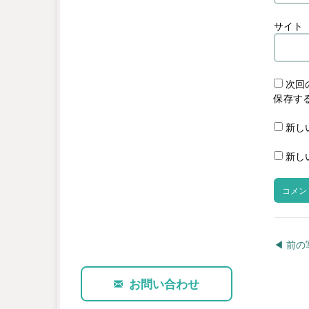
サイト
次回
保存す
新し
新し
◀︎ 前
お問い合わせ