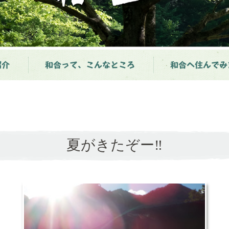
紹介
和合って、こんなところ
和合へ住んでみ
夏がきたぞー‼