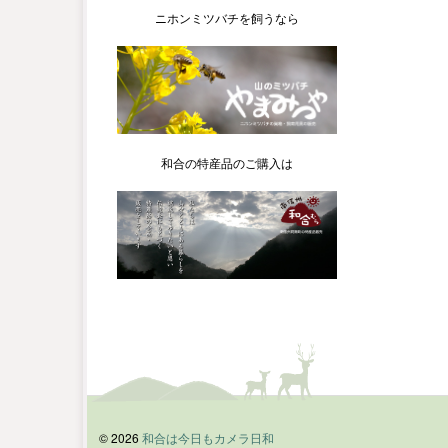
ニホンミツバチを飼うなら
和合の特産品のご購入は
© 2026
和合は今日もカメラ日和