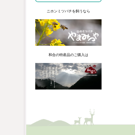
ニホンミツバチを飼うなら
和合の特産品のご購入は