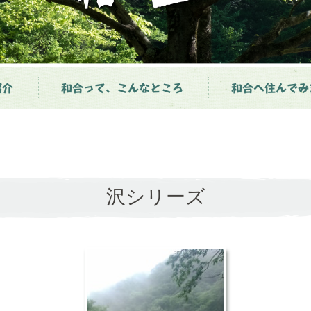
紹介
和合って、こんなところ
和合へ住んでみ
沢シリーズ