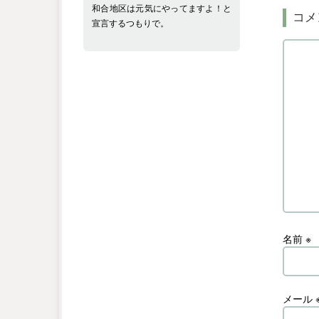
和合地区は元気にやってますよ！と
コメ
宣言するつもりで。
名前
※
メール