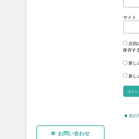
サイト
次回
保存す
新し
新し
◀︎ 前
お問い合わせ