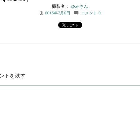
撮影者：
ゆみさん
2015年7月2日
コメント 0
P
c
ントを残す