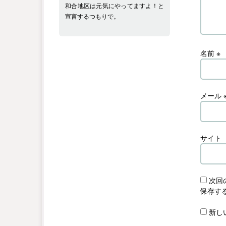
和合地区は元気にやってますよ！と
宣言するつもりで。
名前
※
メール
サイト
次回
保存す
新し