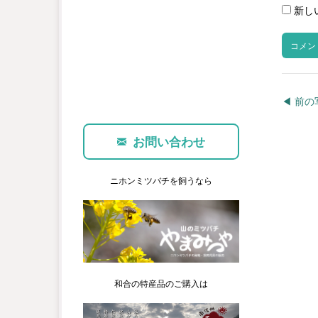
新し
◀︎ 前
お問い合わせ
ニホンミツバチを飼うなら
和合の特産品のご購入は