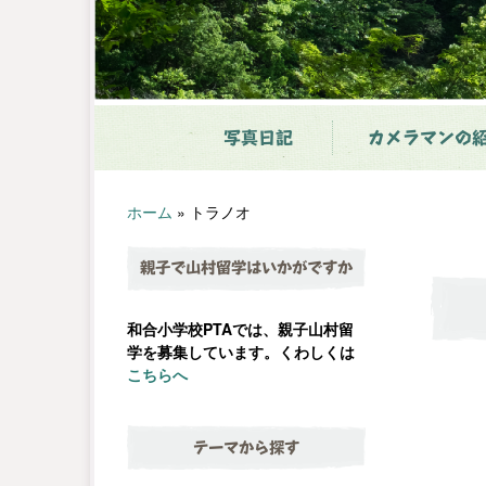
写真日記
カメラマンの
ホーム
»
トラノオ
親子で山村留学はいかがですか
和合小学校PTAでは、親子山村留
学を募集しています。くわしくは
こちらへ
テーマから探す