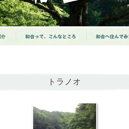
紹介
和合って、こんなところ
和合へ住んでみ
トラノオ