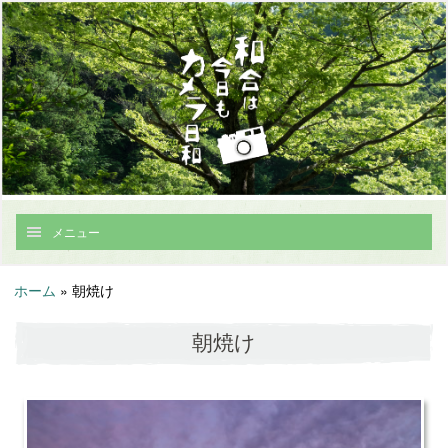
メニュー
ホーム
»
朝焼け
朝焼け