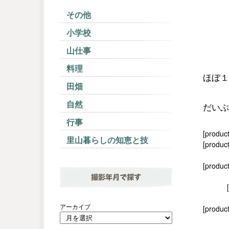
その他
小学校
山仕事
料理
ほぼ１
田畑
自然
だいぶ
行事
[produc
里山暮らしの知恵と技
[product
[produc
撮影年月で探す
アーカイブ
[product