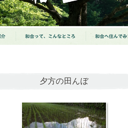
紹介
和合って、こんなところ
和合へ住んでみ
夕方の田んぼ