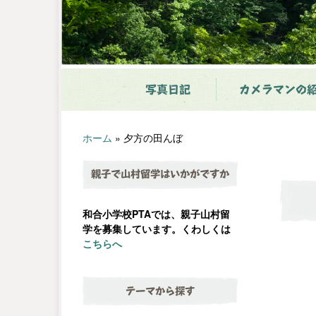
写真日記
カメラマンの
ホーム
»
夕方の田んぼ
親子で山村留学はいかがですか
和合小学校PTAでは、親子山村留
学を募集しています。くわしくは
こちらへ
テーマから探す