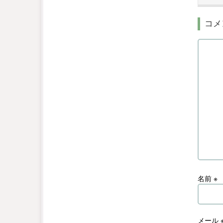
コメ
名前
※
メール