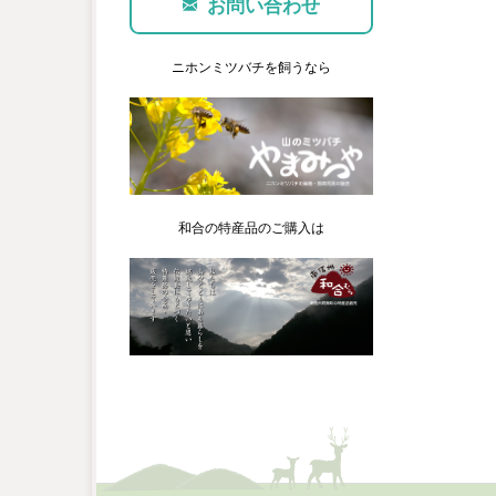
お問い合わせ
ニホンミツバチを飼うなら
和合の特産品のご購入は