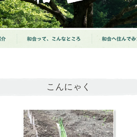
紹介
和合って、こんなところ
和合へ住んでみ
こんにゃく