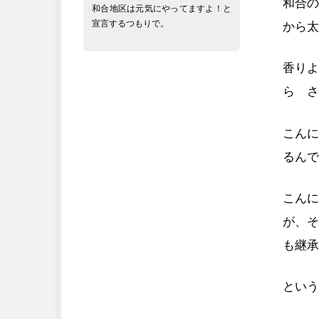
和合の
和合地区は元気にやってますよ！と
宣言するつもりで。
から太
香りよ
ら さ
こんに
るんで
こんに
が、そ
も継承
という