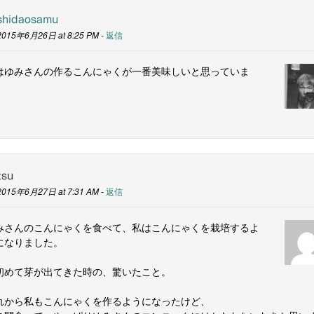
shidaosamu
2015年6月26日 at 8:25 PM -
返信
はゆみさんの作るこんにゃくが一番美味しいと思っていま
。
tsu
2015年6月27日 at 7:31 AM -
返信
みさんのこんにゃくを食べて、私はこんにゃくを栽培するよ
になりました。
めて芽が出てきた時の、驚いたこと。
れから私もこんにゃくを作るようになったけど、