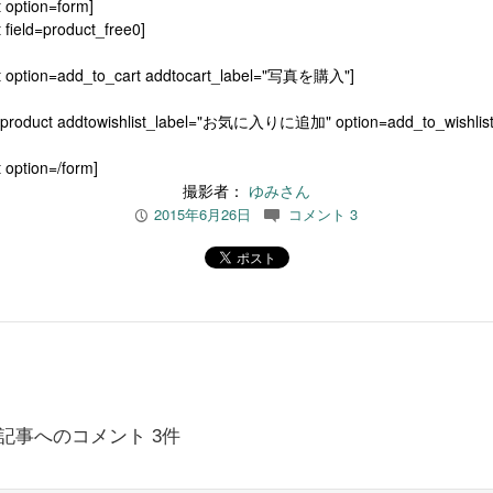
t option=form]
 field=product_free0]
t option=add_to_cart addtocart_label="写真を購入"]
[product addtowishlist_label="お気に入りに追加" option=add_to_wishlist
 option=/form]
撮影者：
ゆみさん
2015年6月26日
コメント 3
P
c
記事へのコメント 3件