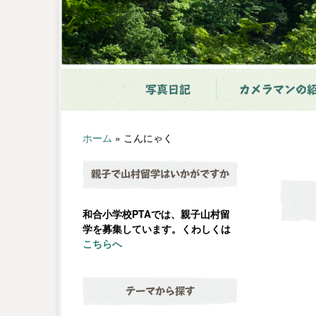
写真日記
カメラマンの
ホーム
»
こんにゃく
親子で山村留学はいかがですか
和合小学校PTAでは、親子山村留
学を募集しています。くわしくは
こちらへ
テーマから探す