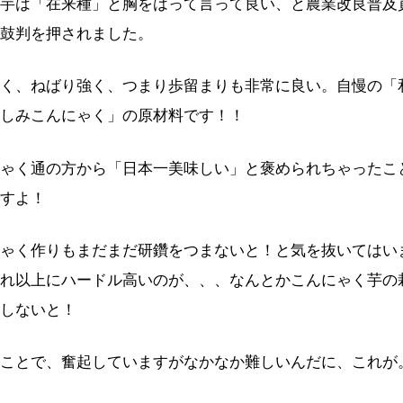
芋は「在来種」と胸をはって言って良い、と農業改良普及
鼓判を押されました。
く、ねばり強く、つまり歩留まりも非常に良い。自慢の「
しみこんにゃく」の原材料です！！
ゃく通の方から「日本一美味しい」と褒められちゃったこ
すよ！
ゃく作りもまだまだ研鑽をつまないと！と気を抜いてはい
れ以上にハードル高いのが、、、なんとかこんにゃく芋の
しないと！
ことで、奮起していますがなかなか難しいんだに、これが