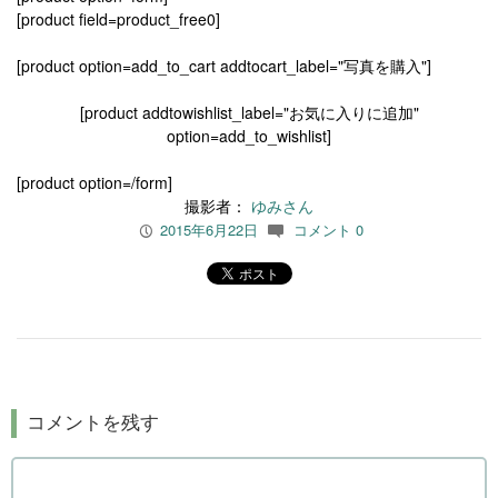
[product field=product_free0]
[product option=add_to_cart addtocart_label="写真を購入"]
[product addtowishlist_label="お気に入りに追加"
option=add_to_wishlist]
[product option=/form]
撮影者：
ゆみさん
2015年6月22日
コメント 0
P
c
コメントを残す