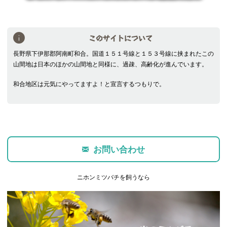
このサイトについて
長野県下伊那郡阿南町和合。国道１５１号線と１５３号線に挟まれたこの
山間地は日本のほかの山間地と同様に、過疎、高齢化が進んでいます。
和合地区は元気にやってますよ！と宣言するつもりで。
お問い合わせ
ニホンミツバチを飼うなら