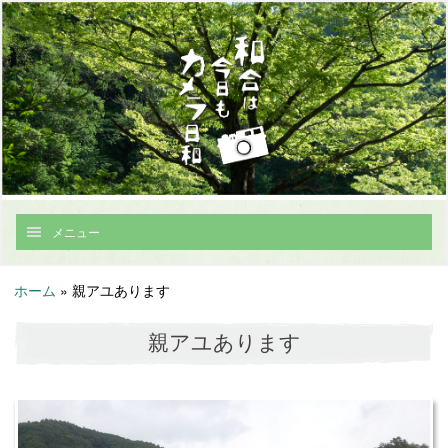
メニュー
ホーム
»
親アユあります
親アユあります