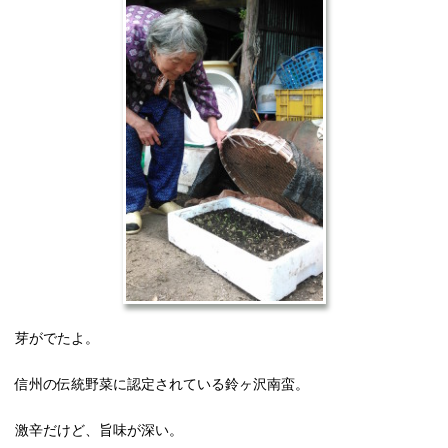
芽がでたよ。
信州の伝統野菜に認定されている鈴ヶ沢南蛮。
激辛だけど、旨味が深い。