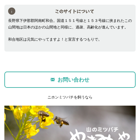
このサイトについて
長野県下伊那郡阿南町和合。国道１５１号線と１５３号線に挟まれたこの
山間地は日本のほかの山間地と同様に、過疎、高齢化が進んでいます。
和合地区は元気にやってますよ！と宣言するつもりで。
お問い合わせ
ニホンミツバチを飼うなら