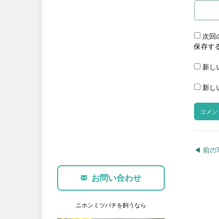
次回
保存す
新し
新し
◀︎ 前
お問い合わせ
ニホンミツバチを飼うなら