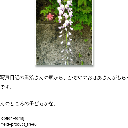
写真日記の重治さんの家から、かぢやのおばあさんがもら
です。
んのところの子どもかな。
t option=form]
 field=product_free0]