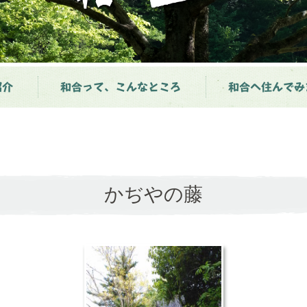
紹介
和合って、こんなところ
和合へ住んでみ
かぢやの藤