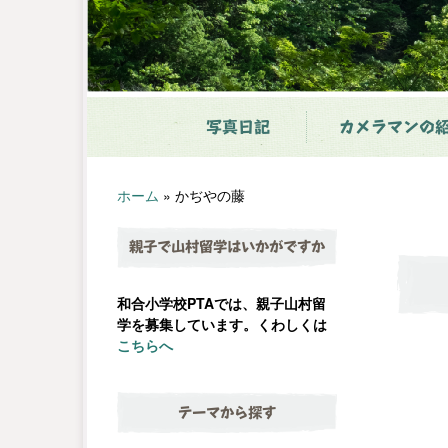
写真日記
カメラマンの
ホーム
»
かぢやの藤
親子で山村留学はいかがですか
和合小学校PTAでは、親子山村留
学を募集しています。くわしくは
こちらへ
テーマから探す