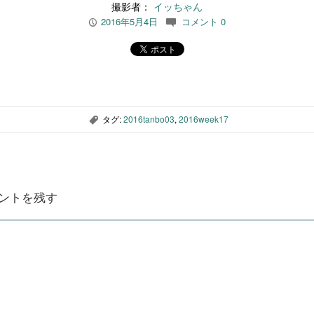
撮影者：
イッちゃん
2016年5月4日
コメント 0
P
c
タグ:
2016tanbo03
,
2016week17
,
ントを残す