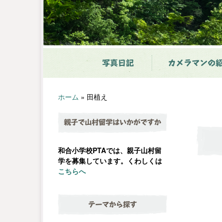
写真日記
カメラマンの
ホーム
»
田植え
親子で山村留学はいかがですか
和合小学校PTAでは、親子山村留
学を募集しています。くわしくは
こちらへ
テーマから探す