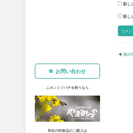
新し
新し
◀︎ 前
お問い合わせ
ニホンミツバチを飼うなら
和合の特産品のご購入は