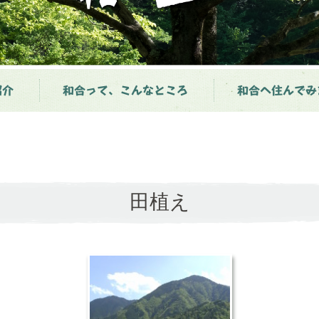
紹介
和合って、こんなところ
和合へ住んでみ
田植え