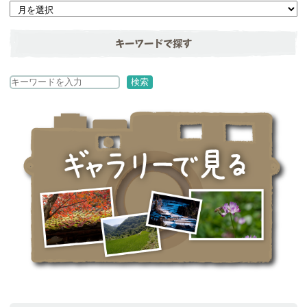
キーワードで探す
検
検索
索