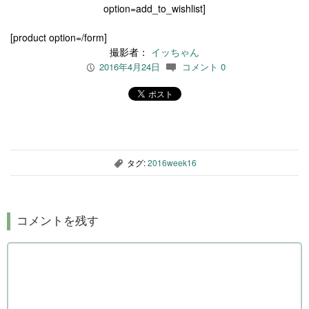
option=add_to_wishlist]
[product option=/form]
撮影者：
イッちゃん
2016年4月24日
コメント 0
P
c
タグ:
2016week16
,
コメントを残す