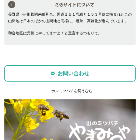
このサイトについて
長野県下伊那郡阿南町和合。国道１５１号線と１５３号線に挟まれたこの
山間地は日本のほかの山間地と同様に、過疎、高齢化が進んでいます。
和合地区は元気にやってますよ！と宣言するつもりで。
お問い合わせ
ニホンミツバチを飼うなら