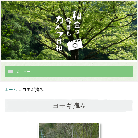
メニュー
ホーム
»
ヨモギ摘み
ヨモギ摘み