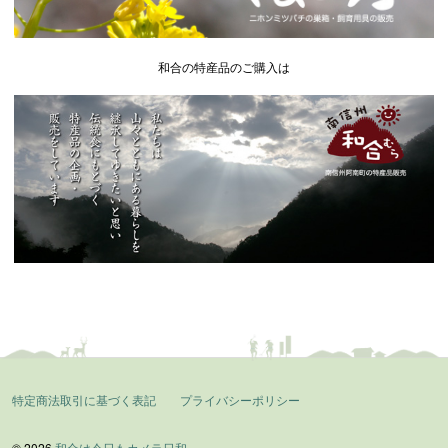
和合の特産品のご購入は
特定商法取引に基づく表記
プライバシーポリシー
© 2026
和合は今日もカメラ日和