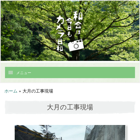
メニュー
ホーム
»
大月の工事現場
大月の工事現場