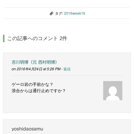
タグ:
2016week16
,
この記事へのコメント 2件
吉川明博（元 西村明博）
on 2016年4月24日 at 5:26 PM -
返信
ゲーロ岩の手前かな？
浪合からは通行止めですか？
yoshidaosamu