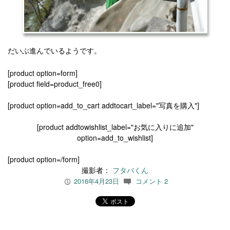
だいぶ進んでいるようです。
[product option=form]
[product field=product_free0]
[product option=add_to_cart addtocart_label="写真を購入"]
[product addtowishlist_label="お気に入りに追加"
option=add_to_wishlist]
[product option=/form]
撮影者：
フタバくん
2016年4月23日
コメント 2
P
c