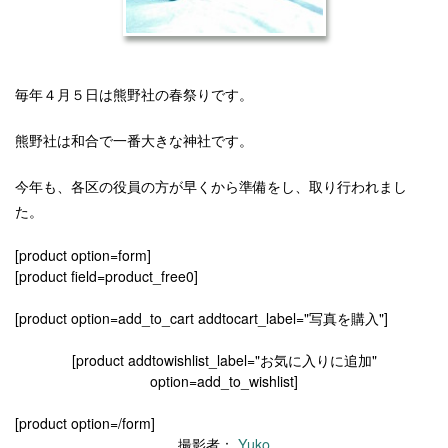
毎年４月５日は熊野社の春祭りです。
熊野社は和合で一番大きな神社です。
今年も、
各区の役員の方が早くから準備をし、取り行われまし
た。
[product option=form]
[product field=product_free0]
[product option=add_to_cart addtocart_label="写真を購入"]
[product addtowishlist_label="お気に入りに追加"
option=add_to_wishlist]
[product option=/form]
撮影者：
Yuko