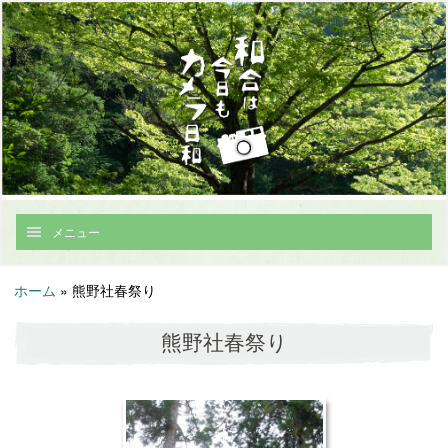
メニュー
ホーム
»
熊野社春祭り
熊野社春祭り