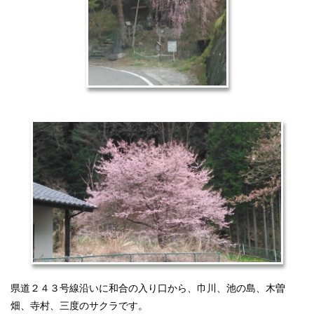
県道２４３号線沿いに和合の入り口から、巾川、池の島、木曽
畑、寺村、三度のサクラです。