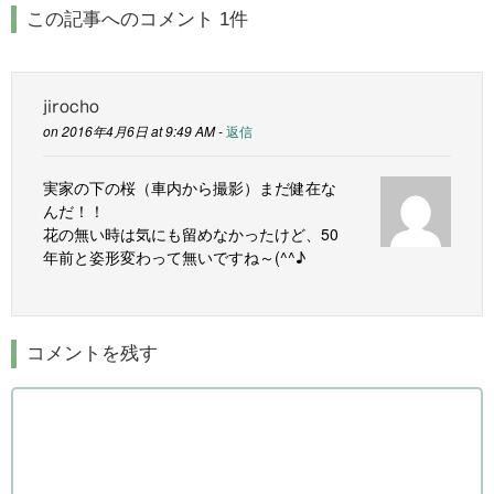
この記事へのコメント 1件
jirocho
on 2016年4月6日 at 9:49 AM -
返信
実家の下の桜（車内から撮影）まだ健在な
んだ！！
花の無い時は気にも留めなかったけど、50
年前と姿形変わって無いですね～(^^♪
コメントを残す