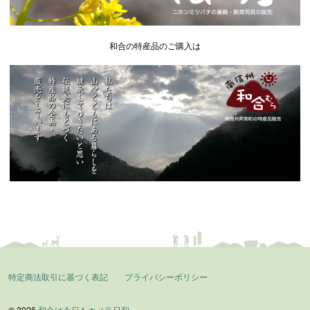
和合の特産品のご購入は
特定商法取引に基づく表記
プライバシーポリシー
© 2026
和合は今日もカメラ日和