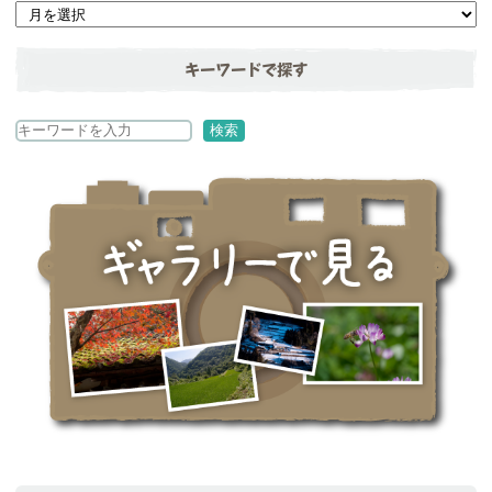
キーワードで探す
検
検索
索