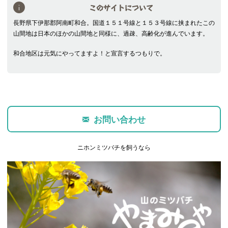
このサイトについて
長野県下伊那郡阿南町和合。国道１５１号線と１５３号線に挟まれたこの
山間地は日本のほかの山間地と同様に、過疎、高齢化が進んでいます。
和合地区は元気にやってますよ！と宣言するつもりで。
お問い合わせ
ニホンミツバチを飼うなら