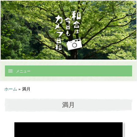
メニュー
ホーム
»
満月
満月