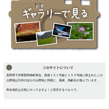
このサイトについて
長野県下伊那郡阿南町和合。国道１５１号線と１５３号線に挟まれたこの
山間地は日本のほかの山間地と同様に、過疎、高齢化が進んでいます。
和合地区は元気にやってますよ！と宣言するつもりで。