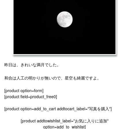
昨日は、きれいな満月でした。
和合は人工の明かりが無いので、星空も綺麗ですよ。
[product option=form]
[product field=product_free0]
[product option=add_to_cart addtocart_label="写真を購入"]
[product addtowishlist_label="お気に入りに追加"
option=add_to_wishlist]