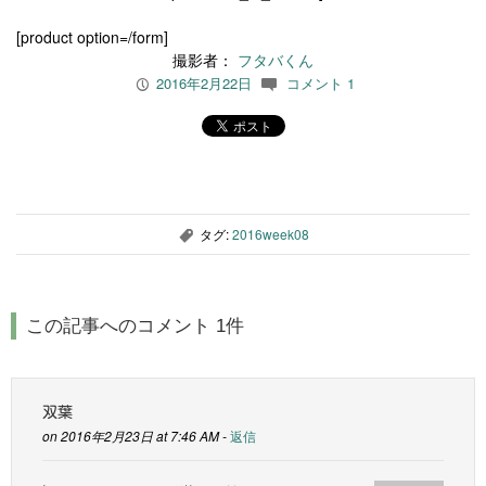
[product option=/form]
撮影者：
フタバくん
2016年2月22日
コメント 1
P
c
タグ:
2016week08
,
この記事へのコメント 1件
双葉
on 2016年2月23日 at 7:46 AM -
返信