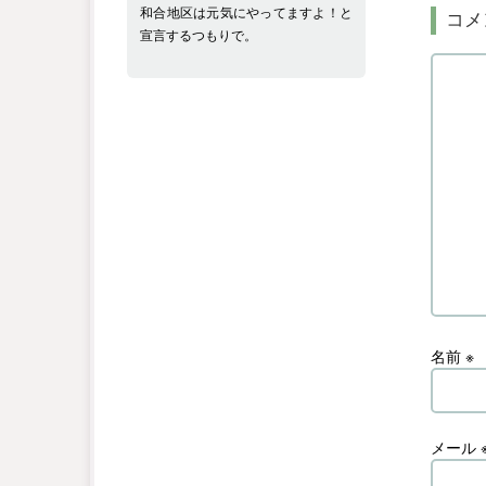
和合地区は元気にやってますよ！と
コメ
宣言するつもりで。
名前
※
メール