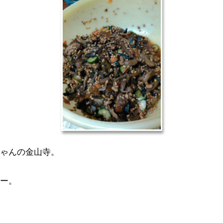
ゃんの金山寺。
ー。