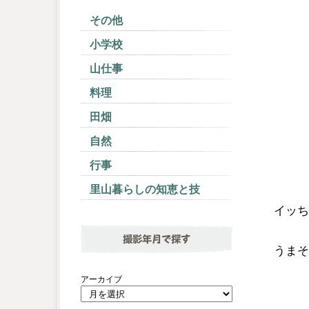
その他
小学校
山仕事
料理
田畑
自然
行事
里山暮らしの知恵と技
イッち
撮影年月で探す
うまそ
アーカイブ