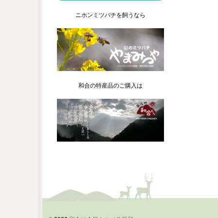
ニホンミツバチを飼うなら
和合の特産品のご購入は