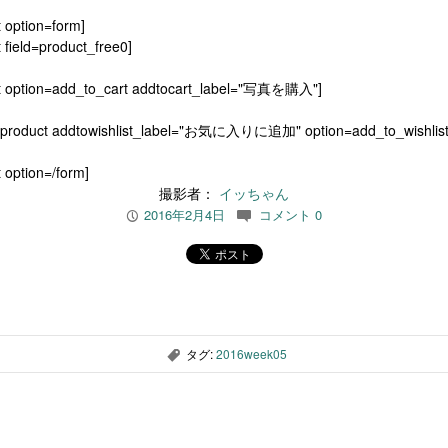
t option=form]
 field=product_free0]
t option=add_to_cart addtocart_label="写真を購入"]
[product addtowishlist_label="お気に入りに追加" option=add_to_wishlist
 option=/form]
撮影者：
イッちゃん
2016年2月4日
コメント 0
P
c
タグ:
2016week05
,