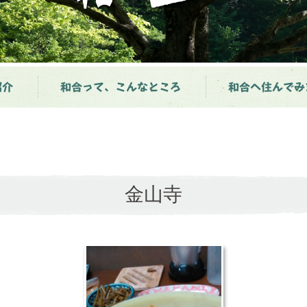
紹介
和合って、こんなところ
和合へ住んでみ
金山寺