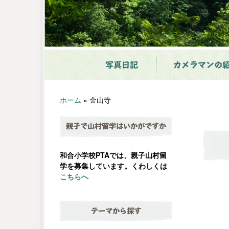
写真日記
カメラマンの
ホーム
»
金山寺
親子で山村留学はいかがですか
和合小学校PTAでは、親子山村留
学を募集しています。くわしくは
こちらへ
テーマから探す