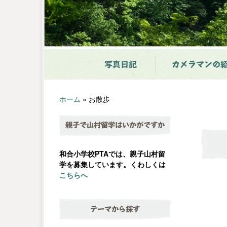
写真日記
カメラマンの
ホーム
»
お散歩
親子で山村留学はいかがですか
和合小学校PTAでは、親子山村留
学を募集しています。くわしくは
こちらへ
テーマから探す