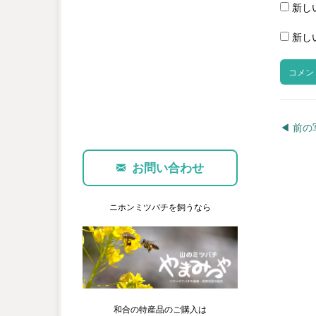
新し
新し
◀︎ 前
お問い合わせ
ニホンミツバチを飼うなら
和合の特産品のご購入は