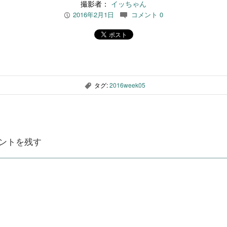
撮影者：
イッちゃん
2016年2月1日
コメント 0
P
c
タグ:
2016week05
,
ントを残す