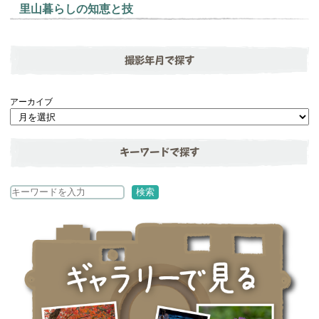
里山暮らしの知恵と技
撮影年月で探す
アーカイブ
キーワードで探す
検
検索
索