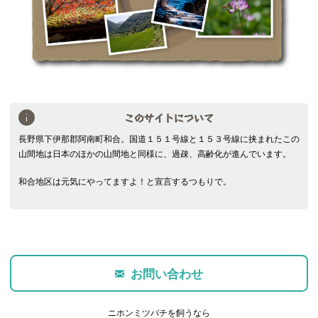
このサイトについて
長野県下伊那郡阿南町和合。国道１５１号線と１５３号線に挟まれたこの
山間地は日本のほかの山間地と同様に、過疎、高齢化が進んでいます。
和合地区は元気にやってますよ！と宣言するつもりで。
お問い合わせ
ニホンミツバチを飼うなら