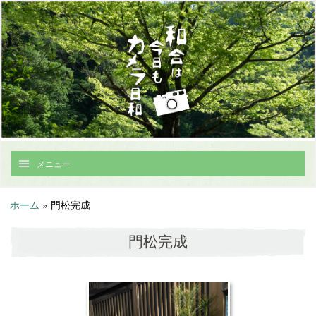
メニュー
ホーム
»
門松完成
門松完成