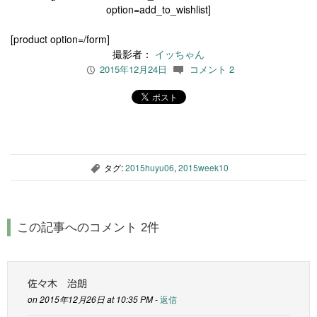
option=add_to_wishlist]
[product option=/form]
撮影者：
イッちゃん
2015年12月24日
コメント 2
P
c
タグ:
2015huyu06
,
2015week10
,
この記事へのコメント 2件
佐々木 治朗
on 2015年12月26日 at 10:35 PM -
返信