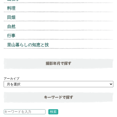
料理
田畑
自然
行事
里山暮らしの知恵と技
撮影年月で探す
アーカイブ
キーワードで探す
検
検索