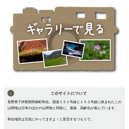
索
このサイトについて
長野県下伊那郡阿南町和合。国道１５１号線と１５３号線に挟まれたこの
山間地は日本のほかの山間地と同様に、過疎、高齢化が進んでいます。
和合地区は元気にやってますよ！と宣言するつもりで。