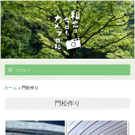
メニュー
ホーム
»
門松作り
門松作り