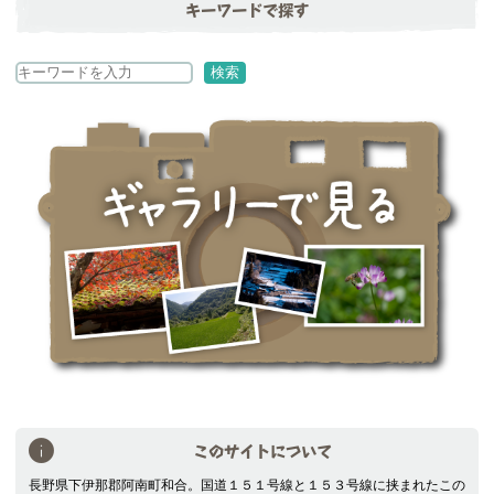
キーワードで探す
検
検索
索
このサイトについて
長野県下伊那郡阿南町和合。国道１５１号線と１５３号線に挟まれたこの