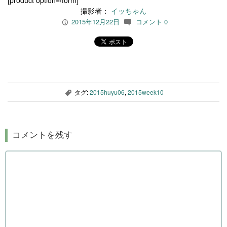
撮影者：
イッちゃん
2015年12月22日
コメント 0
P
c
タグ:
2015huyu06
,
2015week10
,
コメントを残す