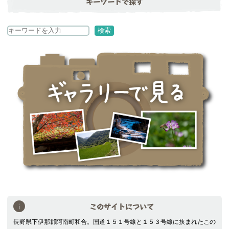
キーワードで探す
検
検索
索
このサイトについて
長野県下伊那郡阿南町和合。国道１５１号線と１５３号線に挟まれたこの