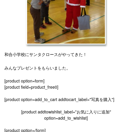
和合小学校にサンタクロースがやってきた！
みんなプレゼントをもらいました。
[product option=form]
[product field=product_free0]
[product option=add_to_cart addtocart_label="写真を購入"]
[product addtowishlist_label="お気に入りに追加"
option=add_to_wishlist]
[product option=/form]