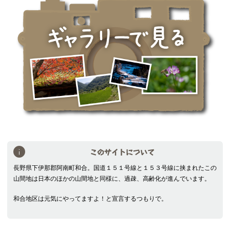
このサイトについて
長野県下伊那郡阿南町和合。国道１５１号線と１５３号線に挟まれたこの
山間地は日本のほかの山間地と同様に、過疎、高齢化が進んでいます。
和合地区は元気にやってますよ！と宣言するつもりで。