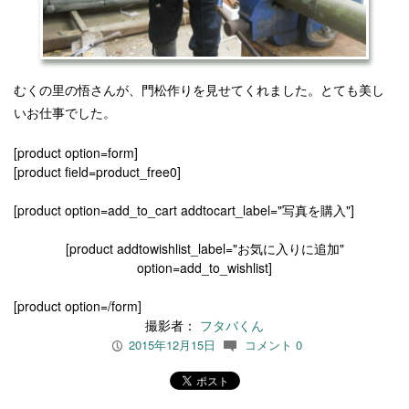
むくの里の悟さんが、門松作りを見せてくれました。
とても美し
いお仕事でした。
[product option=form]
[product field=product_free0]
[product option=add_to_cart addtocart_label="写真を購入"]
[product addtowishlist_label="お気に入りに追加"
option=add_to_wishlist]
[product option=/form]
撮影者：
フタバくん
2015年12月15日
コメント 0
P
c