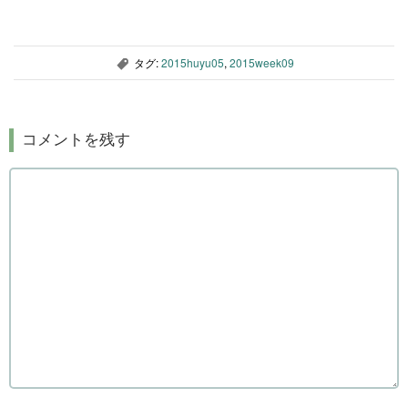
タグ:
2015huyu05
,
2015week09
,
コメントを残す