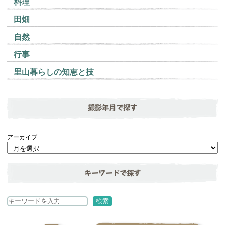
料理
田畑
自然
行事
里山暮らしの知恵と技
撮影年月で探す
アーカイブ
キーワードで探す
検
検索
索