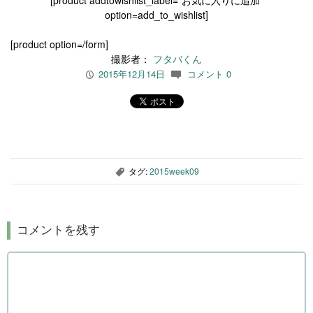
[product addtowishlist_label="お気に入りに追加"
option=add_to_wishlist]
[product option=/form]
撮影者：
フタバくん
2015年12月14日
コメント 0
P
c
タグ:
2015week09
,
コメントを残す