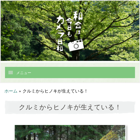
メニュー
ホーム
»
クルミからヒノキが生えている！
クルミからヒノキが生えている！