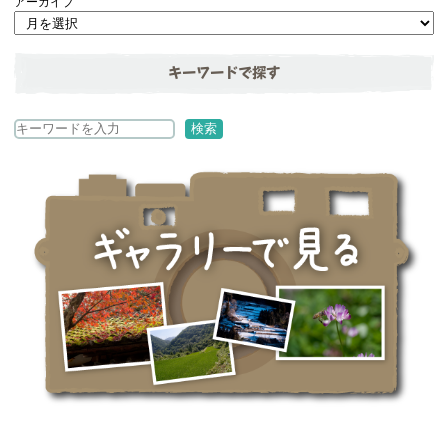
アーカイブ
キーワードで探す
検
検索
索