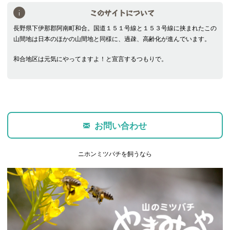
このサイトについて
長野県下伊那郡阿南町和合。国道１５１号線と１５３号線に挟まれたこの
山間地は日本のほかの山間地と同様に、過疎、高齢化が進んでいます。
和合地区は元気にやってますよ！と宣言するつもりで。
お問い合わせ
ニホンミツバチを飼うなら