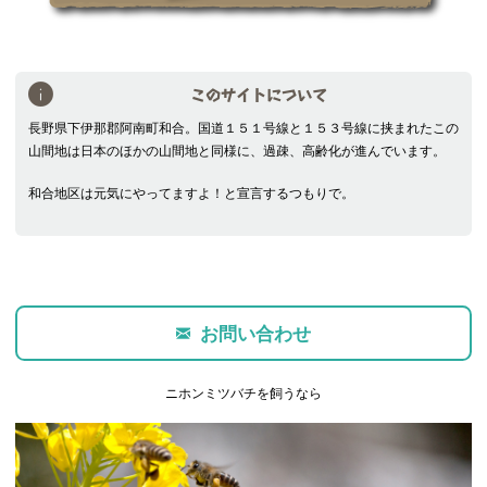
このサイトについて
長野県下伊那郡阿南町和合。国道１５１号線と１５３号線に挟まれたこの
山間地は日本のほかの山間地と同様に、過疎、高齢化が進んでいます。
和合地区は元気にやってますよ！と宣言するつもりで。
お問い合わせ
ニホンミツバチを飼うなら