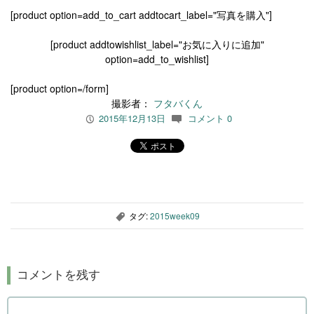
[product option=add_to_cart addtocart_label="写真を購入"]
[product addtowishlist_label="お気に入りに追加"
option=add_to_wishlist]
[product option=/form]
撮影者：
フタバくん
2015年12月13日
コメント 0
P
c
タグ:
2015week09
,
コメントを残す