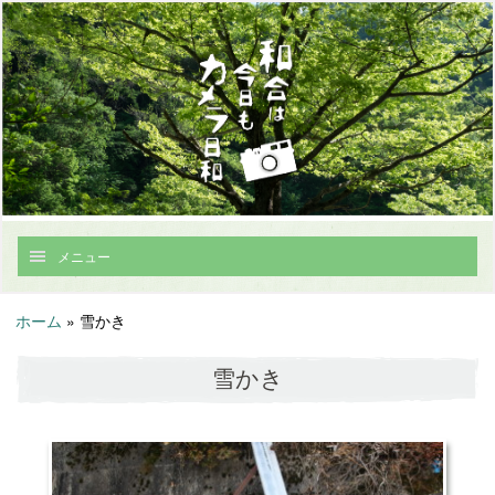
メニュー
ホーム
»
雪かき
雪かき