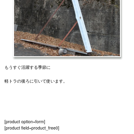
もうすぐ活躍する季節に
軽トラの後ろに引いて使います。
[product option=form]
[product field=product_free0]