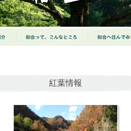
紹介
和合って、こんなところ
和合へ住んでみ
紅葉情報