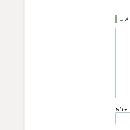
コメ
名前
※