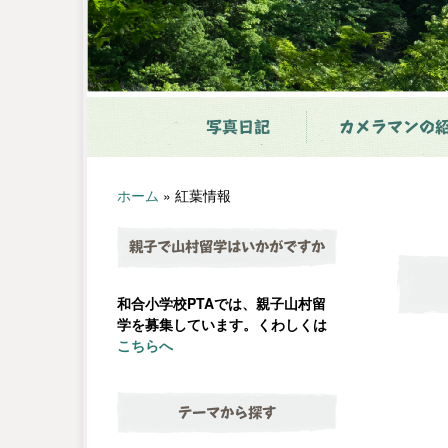
写真日記
カメラマンの
ホーム
»
紅葉情報
親子で山村留学はいかがですか
和合小学校PTAでは、親子山村留
学を募集しています。くわしくは
こちらへ
テーマから探す