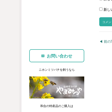
新し
◀︎ 前
お問い合わせ
ニホンミツバチを飼うなら
和合の特産品のご購入は