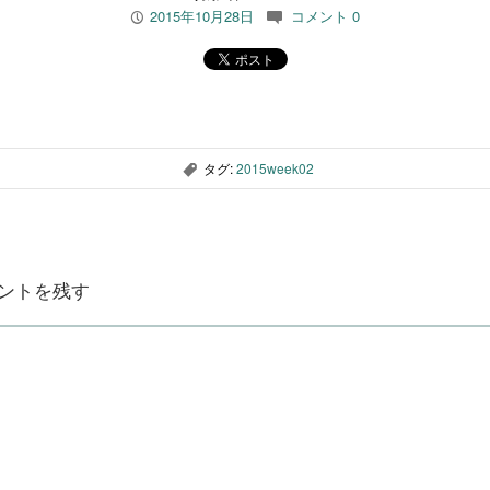
2015年10月28日
コメント 0
P
c
タグ:
2015week02
,
ントを残す