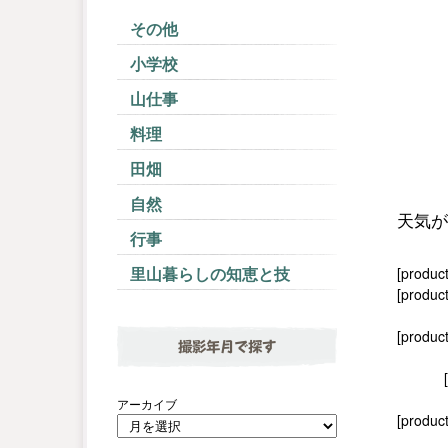
その他
小学校
山仕事
料理
田畑
自然
天気が
行事
里山暮らしの知恵と技
[produc
[product
[produc
撮影年月で探す
アーカイブ
[product