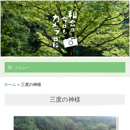
メニュー
ホーム
»
三度の神様
三度の神様