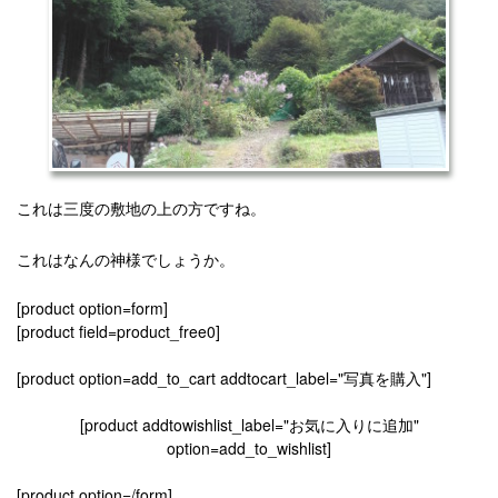
これは三度の敷地の上の方ですね。
これはなんの神様でしょうか。
[product option=form]
[product field=product_free0]
[product option=add_to_cart addtocart_label="写真を購入"]
[product addtowishlist_label="お気に入りに追加"
option=add_to_wishlist]
[product option=/form]