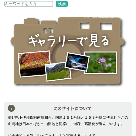
検
検索
索
このサイトについて
長野県下伊那郡阿南町和合。国道１５１号線と１５３号線に挟まれたこの
山間地は日本のほかの山間地と同様に、過疎、高齢化が進んでいます。
和合地区は元気にやってますよ！と宣言するつもりで。