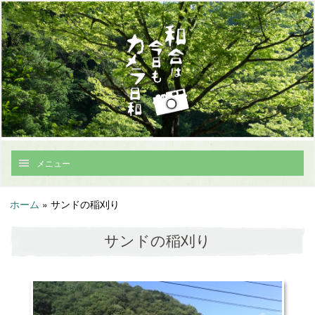
メニュー
ホーム
»
サンドの稲刈り
サンドの稲刈り