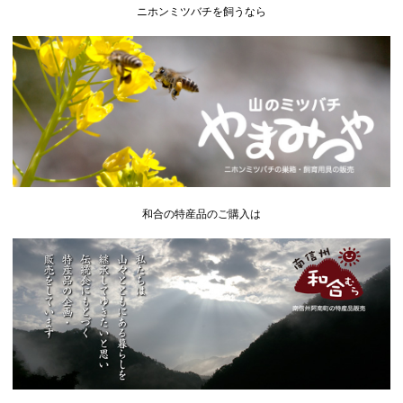
ニホンミツバチを飼うなら
和合の特産品のご購入は