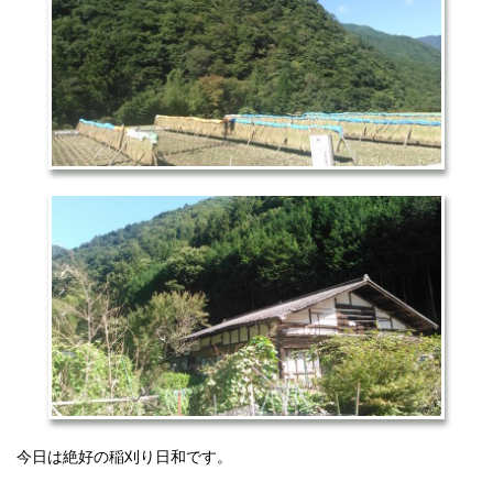
今日は絶好の稲刈り日和です。