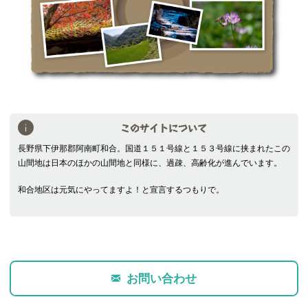
このサイトについて
長野県下伊那郡阿南町和合。国道１５１号線と１５３号線に挟まれたこの
山間地は日本のほかの山間地と同様に、過疎、高齢化が進んでいます。
和合地区は元気にやってますよ！と宣言するつもりで。
お問い合わせ