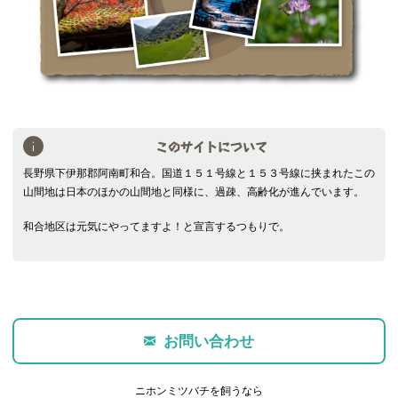
このサイトについて
長野県下伊那郡阿南町和合。国道１５１号線と１５３号線に挟まれたこの
山間地は日本のほかの山間地と同様に、過疎、高齢化が進んでいます。
和合地区は元気にやってますよ！と宣言するつもりで。
お問い合わせ
ニホンミツバチを飼うなら