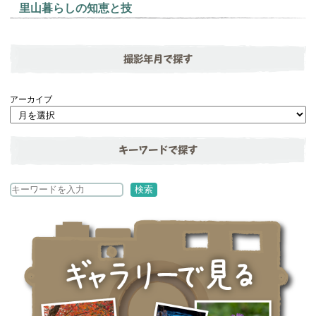
里山暮らしの知恵と技
撮影年月で探す
アーカイブ
キーワードで探す
検
検索
索