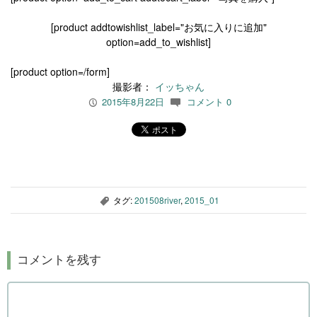
[product addtowishlist_label="お気に入りに追加"
option=add_to_wishlist]
[product option=/form]
撮影者：
イッちゃん
2015年8月22日
コメント 0
P
c
タグ:
201508river
,
2015_01
,
コメントを残す