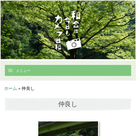
メニュー
ホーム
»
仲良し
仲良し