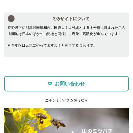
このサイトについて
長野県下伊那郡阿南町和合。国道１５１号線と１５３号線に挟まれたこの
山間地は日本のほかの山間地と同様に、過疎、高齢化が進んでいます。
和合地区は元気にやってますよ！と宣言するつもりで。
お問い合わせ
ニホンミツバチを飼うなら