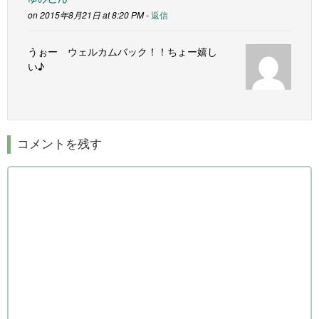
on 2015年8月21日 at 8:20 PM -
返信
うぉー ウェルカムバック！！ちょー嬉し
い♪
コメントを残す