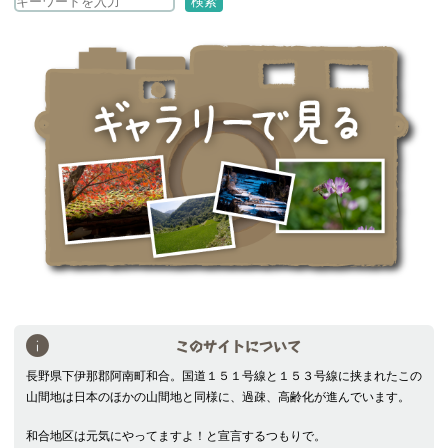
検
検索
索
このサイトについて
長野県下伊那郡阿南町和合。国道１５１号線と１５３号線に挟まれたこの
山間地は日本のほかの山間地と同様に、過疎、高齢化が進んでいます。
和合地区は元気にやってますよ！と宣言するつもりで。