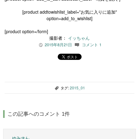
[product addtowishlist_label="お気に入りに追加"
option=add_to_wishlist]
[product option=/form]
撮影者：
イッちゃん
2015年8月21日
コメント 1
P
c
タグ:
2015_01
,
この記事へのコメント 1件
ゆみさん