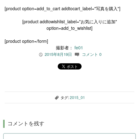
[product option=add_to_cart addtocart_label="写真を購入"]
[product addtowishlist_label="お気に入りに追加"
option=add_to_wishlist]
[product option=/form]
撮影者：
fe01
2015年8月19日
コメント 0
P
c
タグ:
2015_01
,
コメントを残す