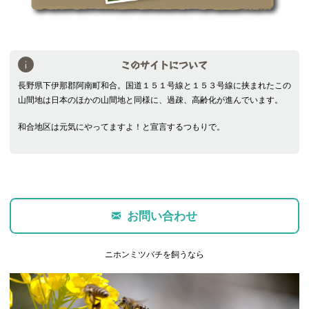
このサイトについて
長野県下伊那郡阿南町和合。国道１５１号線と１５３号線に挟まれたこの
山間地は日本のほかの山間地と同様に、過疎、高齢化が進んでいます。
和合地区は元気にやってますよ！と宣言するつもりで。
お問い合わせ
ニホンミツバチを飼うなら