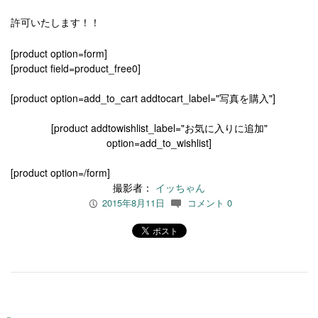
許可いたします！！
[product option=form]
[product field=product_free0]
[product option=add_to_cart addtocart_label="写真を購入"]
[product addtowishlist_label="お気に入りに追加"
option=add_to_wishlist]
[product option=/form]
撮影者：
イッちゃん
2015年8月11日
コメント 0
P
c