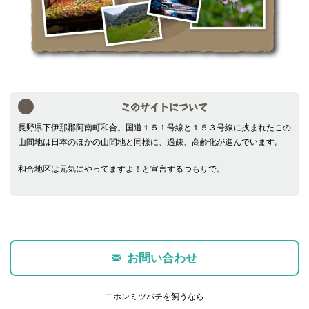
このサイトについて
長野県下伊那郡阿南町和合。国道１５１号線と１５３号線に挟まれたこの
山間地は日本のほかの山間地と同様に、過疎、高齢化が進んでいます。
和合地区は元気にやってますよ！と宣言するつもりで。
お問い合わせ
ニホンミツバチを飼うなら