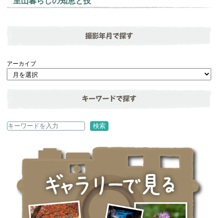
里山暮らしの知恵と技
撮影年月で探す
アーカイブ
キーワードで探す
検
検索
索