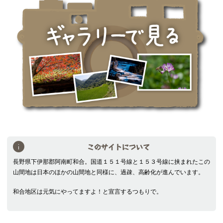
このサイトについて
長野県下伊那郡阿南町和合。国道１５１号線と１５３号線に挟まれたこの
山間地は日本のほかの山間地と同様に、過疎、高齢化が進んでいます。
和合地区は元気にやってますよ！と宣言するつもりで。