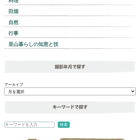
料理
田畑
自然
行事
里山暮らしの知恵と技
撮影年月で探す
アーカイブ
キーワードで探す
検
検索
索