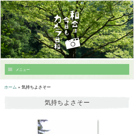
メニュー
ホーム
»
気持ちよさそー
気持ちよさそー