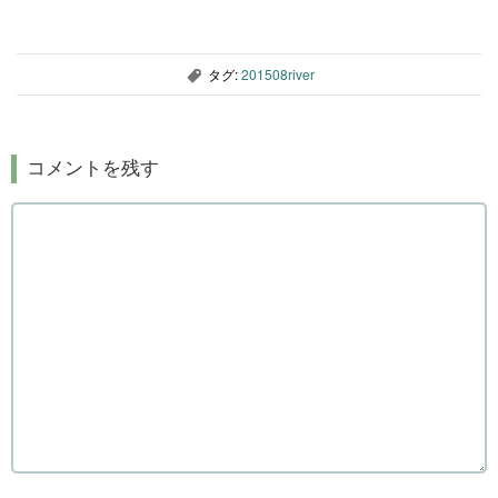
タグ:
201508river
,
コメントを残す