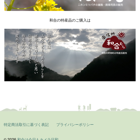
和合の特産品のご購入は
特定商法取引に基づく表記
プライバシーポリシー
© 2026
和合は今日もカメラ日和