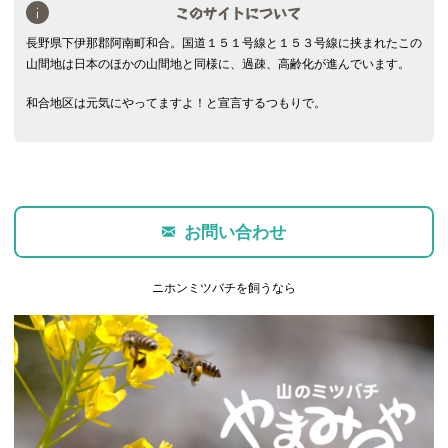
このサイトについて
長野県下伊那郡阿南町和合。国道１５１号線と１５３号線に挟まれたこの
山間地は日本のほかの山間地と同様に、過疎、高齢化が進んでいます。
和合地区は元気にやってますよ！と宣言するつもりで。
お問い合わせ
ニホンミツバチを飼うなら