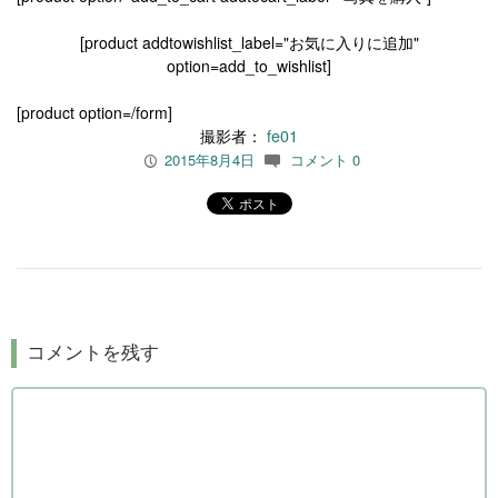
[product addtowishlist_label="お気に入りに追加"
option=add_to_wishlist]
[product option=/form]
撮影者：
fe01
2015年8月4日
コメント 0
P
c
コメントを残す