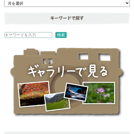
キーワードで探す
検
検索
索