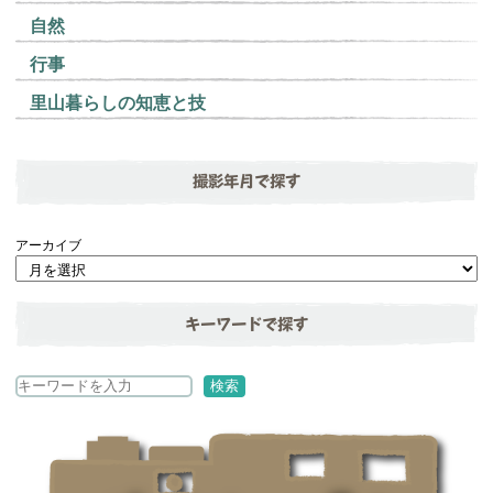
自然
行事
里山暮らしの知恵と技
撮影年月で探す
アーカイブ
キーワードで探す
検
検索
索