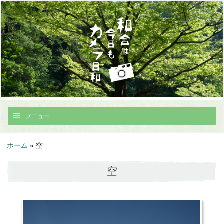
メニュー
ホーム
»
空
空