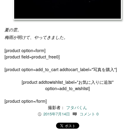
夏の雲。
梅雨が明けて、やってきました。
[product option=form]
[product field=product_free0]
[product option=add_to_cart addtocart_label="写真を購入"]
[product addtowishlist_label="お気に入りに追加"
option=add_to_wishlist]
[product option=/form]
撮影者：
フタバくん
2015年7月14日
コメント 0
P
c