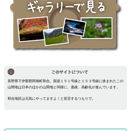
このサイトについて
長野県下伊那郡阿南町和合。国道１５１号線と１５３号線に挟まれたこの
山間地は日本のほかの山間地と同様に、過疎、高齢化が進んでいます。
和合地区は元気にやってますよ！と宣言するつもりで。