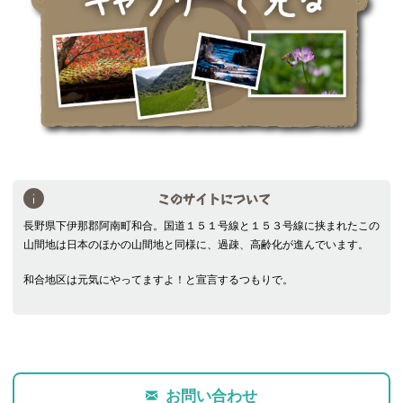
このサイトについて
長野県下伊那郡阿南町和合。国道１５１号線と１５３号線に挟まれたこの
山間地は日本のほかの山間地と同様に、過疎、高齢化が進んでいます。
和合地区は元気にやってますよ！と宣言するつもりで。
お問い合わせ