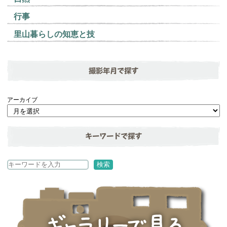
行事
里山暮らしの知恵と技
撮影年月で探す
アーカイブ
キーワードで探す
検
検索
索