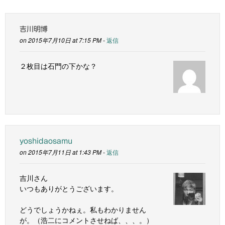
吉川明博
on 2015年7月10日 at 7:15 PM -
返信
２枚目は石門の下かな？
yoshidaosamu
on 2015年7月11日 at 1:43 PM -
返信
吉川さん
いつもありがとうございます。
どうでしょうかねぇ。私もわかりません
が。（浩二にコメントさせねば、、、。）