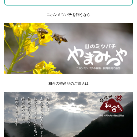
ニホンミツバチを飼うなら
和合の特産品のご購入は