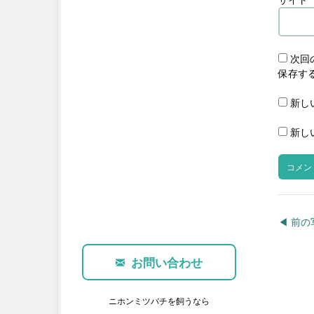
次回
保存す
新し
新し
◀︎ 前
お問い合わせ
ニホンミツバチを飼うなら