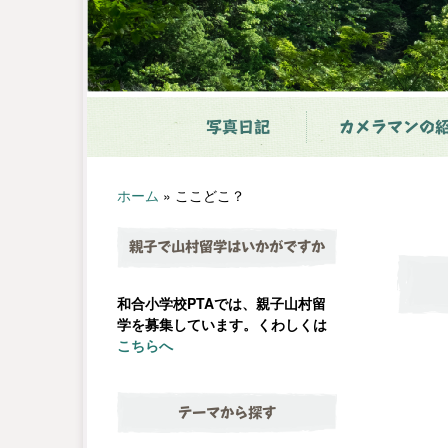
写真日記
カメラマンの
ホーム
»
ここどこ？
親子で山村留学はいかがですか
和合小学校PTAでは、親子山村留
学を募集しています。くわしくは
こちらへ
テーマから探す