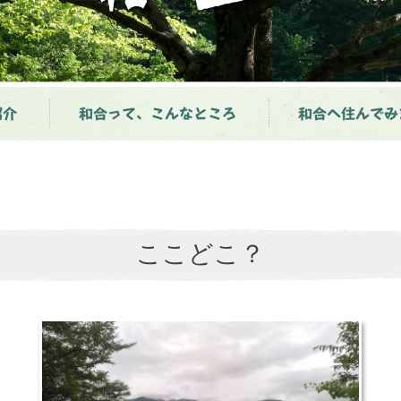
紹介
和合って、こんなところ
和合へ住んでみ
ここどこ？