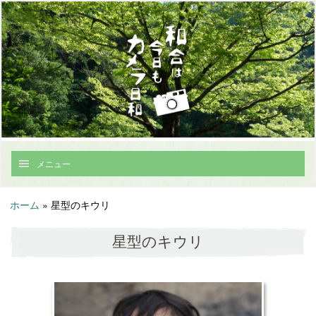
メニュー
ホーム
»
星型のキウリ
星型のキウリ