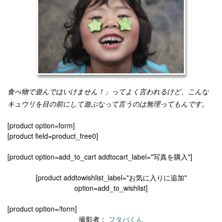
食べ物で遊んではいけません！」ってよく言われるけど、
こんな
キュウリを目の前にして遊ぶなって言うのは無理ってもんで
す。
[product option=form]
[product field=product_free0]
[product option=add_to_cart addtocart_label="写真を購入"]
[product addtowishlist_label="お気に入りに追加"
option=add_to_wishlist]
[product option=/form]
撮影者：
フタバくん